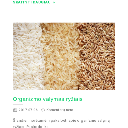
SKAITYTI DAUGIAU
Organizmo valymas ryžiais
2017-07-06
Komentarų nėra
Šiandien norėtumėm pakalbėti apie organizmo valymą
ryžiais. Pasirodo, ka...