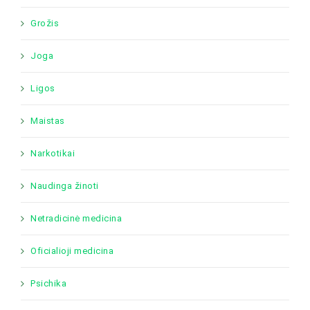
Grožis
Joga
Ligos
Maistas
Narkotikai
Naudinga žinoti
Netradicinė medicina
Oficialioji medicina
Psichika