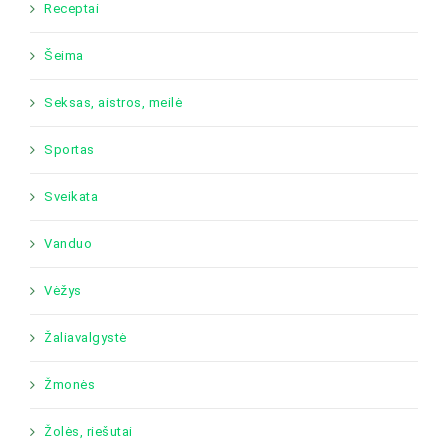
Receptai
Šeima
Seksas, aistros, meilė
Sportas
Sveikata
Vanduo
Vėžys
Žaliavalgystė
Žmonės
Žolės, riešutai