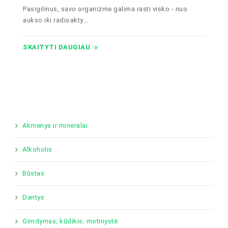
Pasigilinus, savo organizme galima rasti visko - nuo
aukso iki radioakty...
SKAITYTI DAUGIAU
Akmenys ir mineralai
Alkoholis
Būstas
Dantys
Gimdymas, kūdikis, motinystė