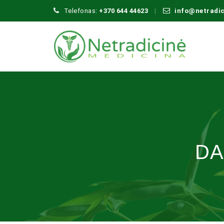
Telefonas:
+370 644 44623
info@netradi
DA