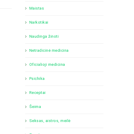
Maistas
Narkotikai
Naudinga žinoti
Netradicinė medicina
Oficialioji medicina
Psichika
Receptai
Šeima
Seksas, aistros, meilė