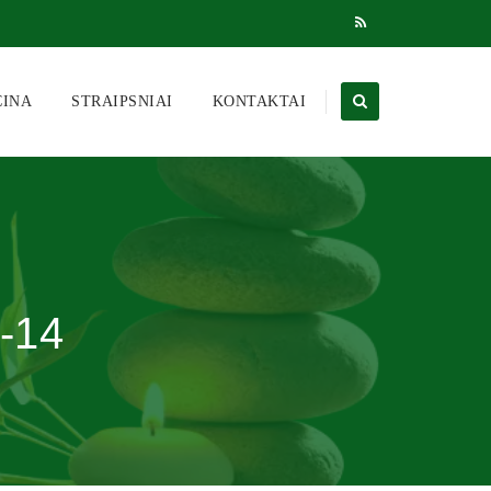
CINA
STRAIPSNIAI
KONTAKTAI
-14