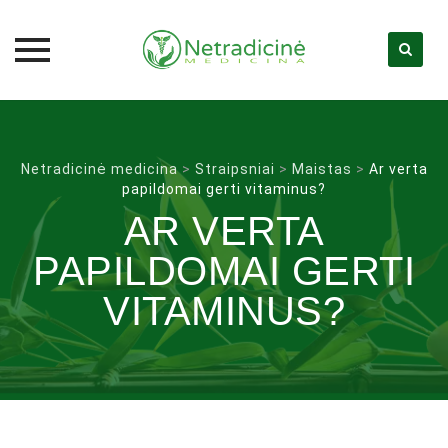
Skip
to
content
Netradicinė medicina
>
Straipsniai
>
Maistas
>
Ar verta
papildomai gerti vitaminus?
AR VERTA
PAPILDOMAI GERTI
VITAMINUS?