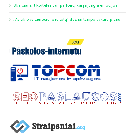
Skaičiai ant kortelės tampa fonu, kai įsijungia emocijos
„Aš tik pasižiūrėsiu rezultatą“ dažnai tampa vakaro planu