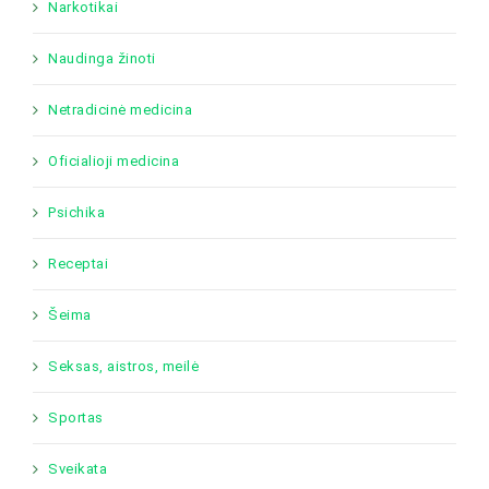
Narkotikai
Naudinga žinoti
Netradicinė medicina
Oficialioji medicina
Psichika
Receptai
Šeima
Seksas, aistros, meilė
Sportas
Sveikata