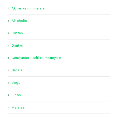
Akmenys ir mineralai
Alkoholis
Būstas
Dantys
Gimdymas, kūdikis, motinystė
Grožis
Joga
Ligos
Maistas