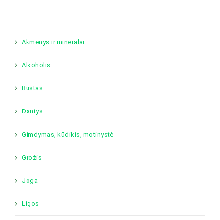
Akmenys ir mineralai
Alkoholis
Būstas
Dantys
Gimdymas, kūdikis, motinystė
Grožis
Joga
Ligos