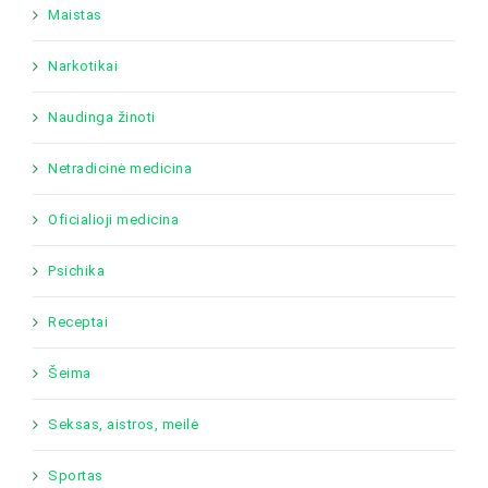
Maistas
Narkotikai
Naudinga žinoti
Netradicinė medicina
Oficialioji medicina
Psichika
Receptai
Šeima
Seksas, aistros, meilė
Sportas