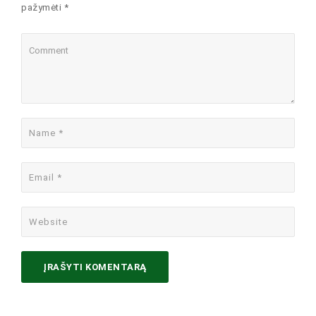
pažymėti *