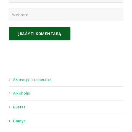
Akmenys ir mineralai
Alkoholis
Būstas
Dantys