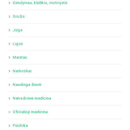
Gimdymas, kūdikis, motinystė
Grožis
Joga
Ligos
Maistas
Narkotikai
Naudinga žinoti
Netradicinė medicina
Oficialioji medicina
Psichika