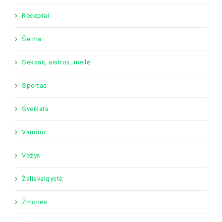
Receptai
Šeima
Seksas, aistros, meilė
Sportas
Sveikata
Vanduo
Vėžys
Žaliavalgystė
Žmonės