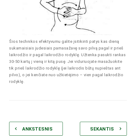
Šios technikos efektyvumu galite įsitikinti patys kas dieną
sukamaisiais judesiais pamasažavę savo pilvą pagal ir prieš
laikrodžio ir pagal laikrodžio rodyklę. Užtenka pasukti rankas
30-50 kartų į vieną ir kitą pusę. Jei viduriuojate masažuokite
tik prieš laikrodžio rodyklę (jei laikrodis būtų nupieštas ant
pilvo), o jei kenčiate nuo užkietėjimo – vien pagal laikrodžio
rodyklę.
ANKSTESNIS
SEKANTIS