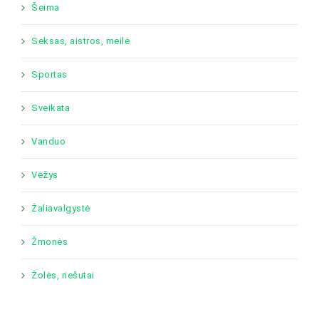
Šeima
Seksas, aistros, meilė
Sportas
Sveikata
Vanduo
Vėžys
Žaliavalgystė
Žmonės
Žolės, riešutai