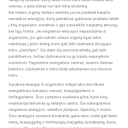
vietose, o pats kūnas turi tam tikrą struktūrą.
Kai vidaus organų darbas sutrinka juose pradeda kauptis
nesveikos energijos, kurių perteklius galiausiai pradeda tekėti
į kitų organizmo sistemas ir gali pasireikšti neigiamų emocijų
bei ligų forma. Jei neigiamos emocijos nepasišalina iš
organizmo, jos gali sukelti vidaus organų ligas arba
nukeliauja į pilvo ertmę, kuris gali būti vadinama žmogaus
kūno „šiukšlynu“. Čia dalis šių emocinė atliekų gali būti
perdirbamos, tačiau dažniausiai su jų srautu nepavyksta
susidoroti. Pagrindinis energetinis centras, esantis žemiau
bambos, užsikemša ir tokiu būdu atkertamas nuo likusios
kūno.
Gyvybinė energija či organizmo viduje teka tam tikrais
energetiniais kanalais, nervais, kraujagyslėmis ir
limfagyslėmis. Šios sistemos susikerta pilve, kuris kinų
medicinoje laikomas jų valdymo centru. Čia sukaupiamos
neigiamos energijos, sukeltos įtampos, rūpesčių ir streso.
Šios energijos savaime išsiskaido gana retai, todėl gali lemti
nervų, kraujagyslių ir limfmazgių mazgelių susidarymą, kurie,