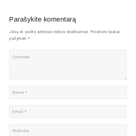
Parašykite komentarą
Jūsų el. pašto adresas nebus skelbiamas. Privalomi laukai
pažymėti *