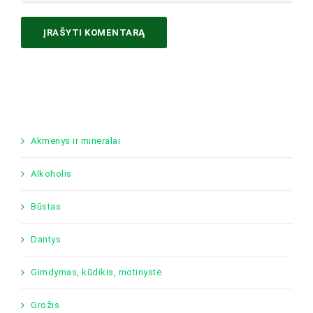
Akmenys ir mineralai
Alkoholis
Būstas
Dantys
Gimdymas, kūdikis, motinystė
Grožis