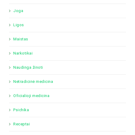
Joga
Ligos
Maistas
Narkotikai
Naudinga žinoti
Netradicinė medicina
Oficialioji medicina
Psichika
Receptai