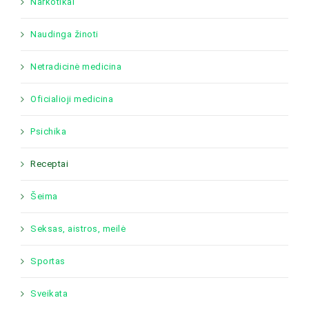
Narkotikai
Naudinga žinoti
Netradicinė medicina
Oficialioji medicina
Psichika
Receptai
Šeima
Seksas, aistros, meilė
Sportas
Sveikata