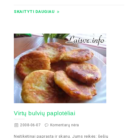
SKAITYTI DAUGIAU
Virtų bulvių paplotėliai
2008-06-07
Komentarų nėra
Neįtikėtinai paprasta ir skanu. Jums reikės: šešių