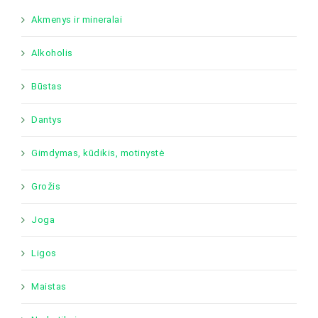
Akmenys ir mineralai
Alkoholis
Būstas
Dantys
Gimdymas, kūdikis, motinystė
Grožis
Joga
Ligos
Maistas