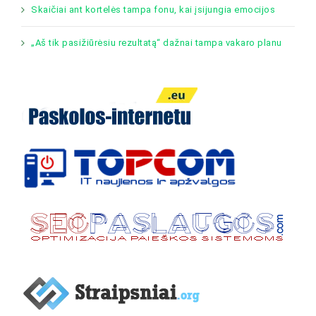
Skaičiai ant kortelės tampa fonu, kai įsijungia emocijos
„Aš tik pasižiūrėsiu rezultatą“ dažnai tampa vakaro planu