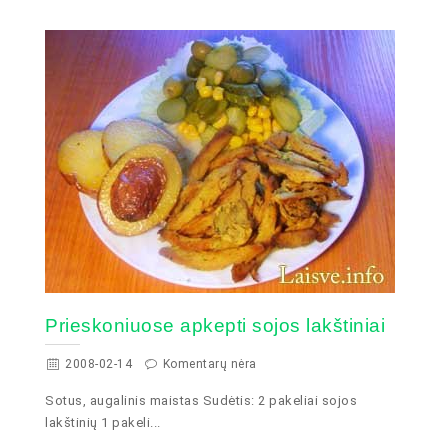
Prieskoniuose apkepti sojos lakštiniai
2008-02-14
Komentarų nėra
Sotus, augalinis maistas Sudėtis: 2 pakeliai sojos
lakštinių 1 pakeli...