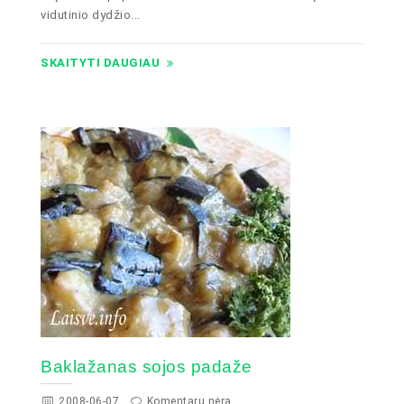
vidutinio dydžio...
SKAITYTI DAUGIAU
Baklažanas sojos padaže
2008-06-07
Komentarų nėra