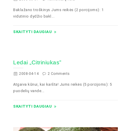
Baklažano troškinys Jums reikės (2 porcijoms): 1
vidutinio dydžio bakl...
SKAITYTI DAUGIAU
Ledai „Citriniukas”
2008-04-14
2 Comments
Atgaiva kūnui, kai karšta! Jums reikės (5 porcijoms): 5
puodelių vande...
SKAITYTI DAUGIAU