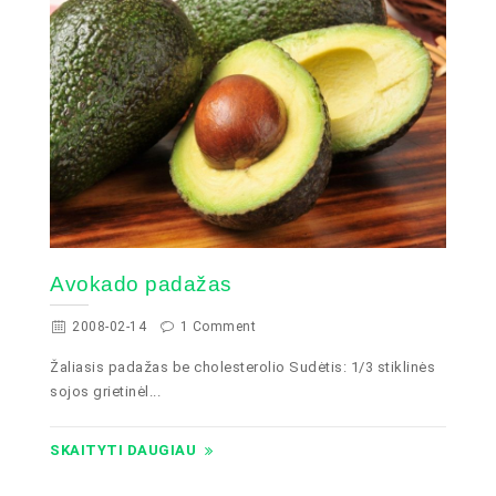
Avokado padažas
2008-02-14
1 Comment
Žaliasis padažas be cholesterolio Sudėtis: 1/3 stiklinės
sojos grietinėl...
SKAITYTI DAUGIAU