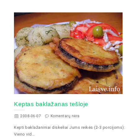
Keptas baklažanas tešloje
2008-06-07
Komentarų nėra
Kepti baklažaniniai diskeliai Jums reikės (2-3 porcijoms):
Vieno vid...