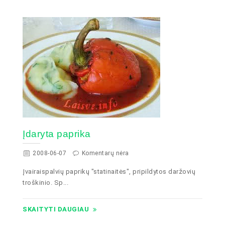
Įdaryta paprika
2008-06-07
Komentarų nėra
Įvairaispalvių paprikų "statinaitės", pripildytos daržovių
troškinio. Sp...
SKAITYTI DAUGIAU