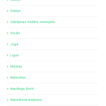
Dantys
Gimdymas, kūdikis, motinystė
Grožis
Joga
Ligos
Maistas
Narkotikai
Naudinga žinoti
Netradicinė medicina