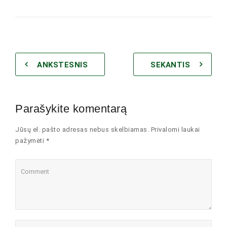
ANKSTESNIS
SEKANTIS
Parašykite komentarą
Jūsų el. pašto adresas nebus skelbiamas. Privalomi laukai
pažymėti *