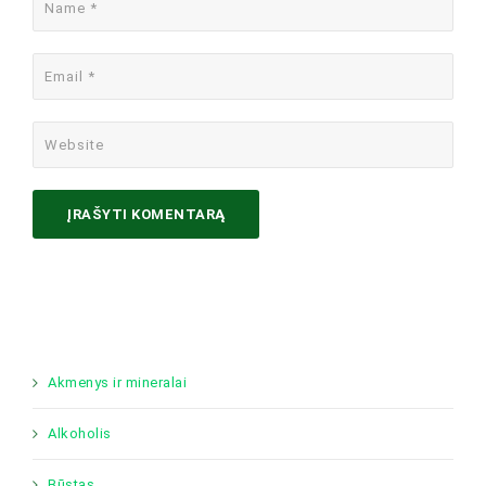
Akmenys ir mineralai
Alkoholis
Būstas