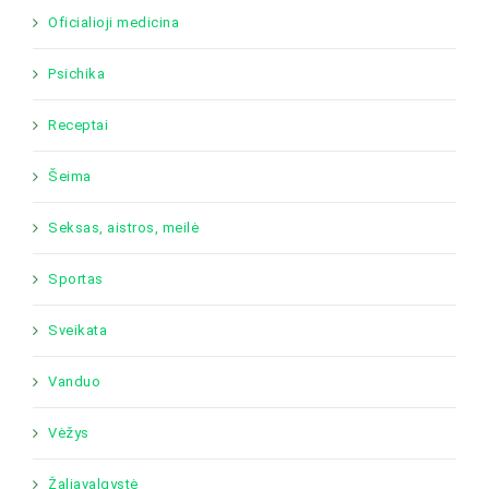
Oficialioji medicina
Psichika
Receptai
Šeima
Seksas, aistros, meilė
Sportas
Sveikata
Vanduo
Vėžys
Žaliavalgystė