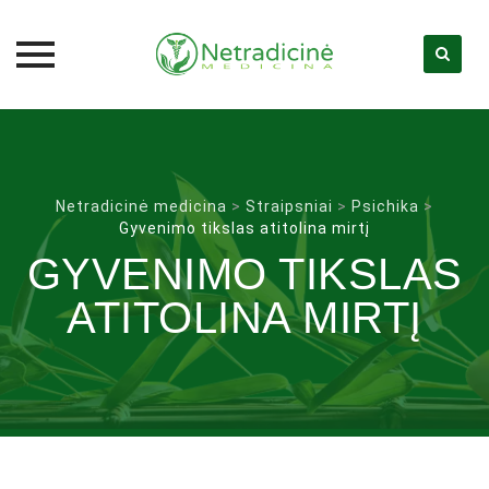
Skip
to
content
Netradicinė medicina
>
Straipsniai
>
Psichika
>
Gyvenimo tikslas atitolina mirtį
GYVENIMO TIKSLAS
ATITOLINA MIRTĮ