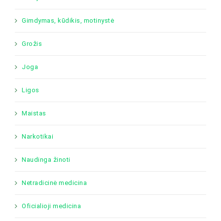
Gimdymas, kūdikis, motinystė
Grožis
Joga
Ligos
Maistas
Narkotikai
Naudinga žinoti
Netradicinė medicina
Oficialioji medicina