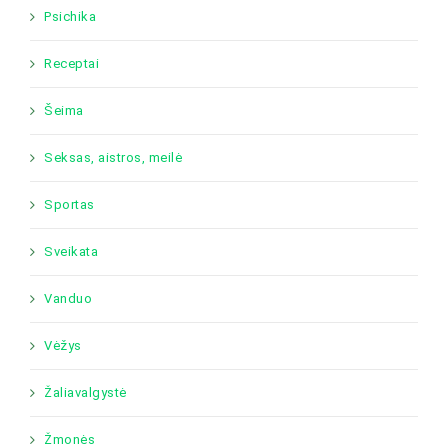
Psichika
Receptai
Šeima
Seksas, aistros, meilė
Sportas
Sveikata
Vanduo
Vėžys
Žaliavalgystė
Žmonės