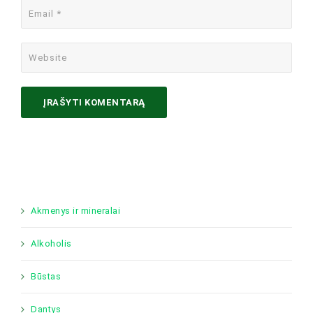
Akmenys ir mineralai
Alkoholis
Būstas
Dantys