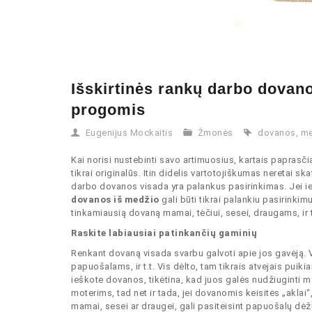
Išskirtinės rankų darbo dovan
progomis
Eugenijus Mockaitis
Žmonės
dovanos
,
me
Kai norisi nustebinti savo artimuosius, kartais paprasčia
tikrai originalūs. Itin didelis vartotojiškumas neretai s
darbo dovanos visada yra palankus pasirinkimas. Jei ieš
dovanos iš medžio
gali būti tikrai palankiu pasirinkim
tinkamiausią dovaną mamai, tėčiui, sesei, draugams, ir t
Raskite labiausiai patinkančių gaminių
Renkant dovaną visada svarbu galvoti apie jos gavėją. 
papuošalams, ir t.t. Vis dėlto, tam tikrais atvejais pui
ieškote dovanos, tikėtina, kad juos galės nudžiuginti med
moterims, tad net ir tada, jei dovanomis keisitės „aklai“,
mamai, sesei ar draugei, gali pasiteisint papuošalų dėžu