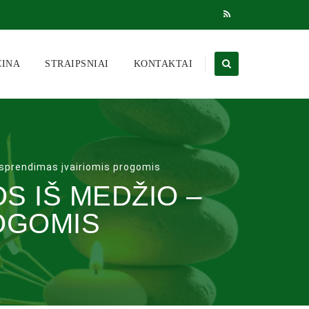
CINA
STRAIPSNIAI
KONTAKTAI
 sprendimas įvairiomis progomis
S IŠ MEDŽIO –
OGOMIS