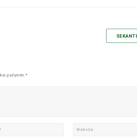
SEKANT
kai pažymėti *