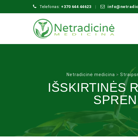
Telefonas:
+370 644 44623
info@netradi
Netradicinė medicina
>
Straipsn
IŠSKIRTINĖS 
SPREN