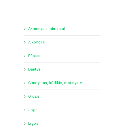
Akmenys ir mineralai
Alkoholis
Būstas
Dantys
Gimdymas, kūdikis, motinystė
Grožis
Joga
Ligos