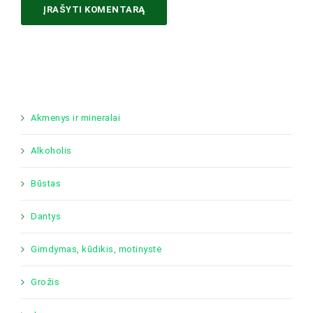
Akmenys ir mineralai
Alkoholis
Būstas
Dantys
Gimdymas, kūdikis, motinystė
Grožis