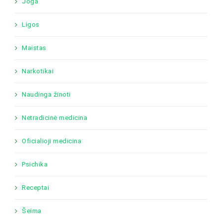
Joga
Ligos
Maistas
Narkotikai
Naudinga žinoti
Netradicinė medicina
Oficialioji medicina
Psichika
Receptai
Šeima