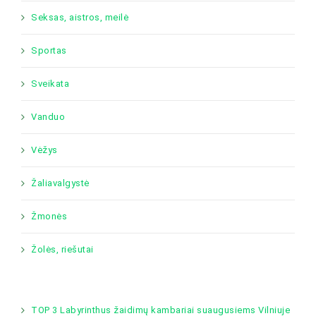
Seksas, aistros, meilė
Sportas
Sveikata
Vanduo
Vėžys
Žaliavalgystė
Žmonės
Žolės, riešutai
TOP 3 Labyrinthus žaidimų kambariai suaugusiems Vilniuje