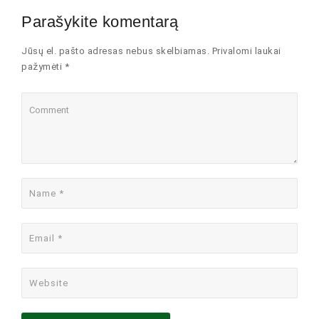
Parašykite komentarą
Jūsų el. pašto adresas nebus skelbiamas. Privalomi laukai
pažymėti *