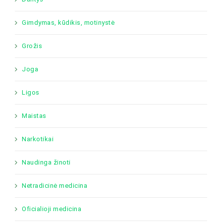
Gimdymas, kūdikis, motinystė
Grožis
Joga
Ligos
Maistas
Narkotikai
Naudinga žinoti
Netradicinė medicina
Oficialioji medicina