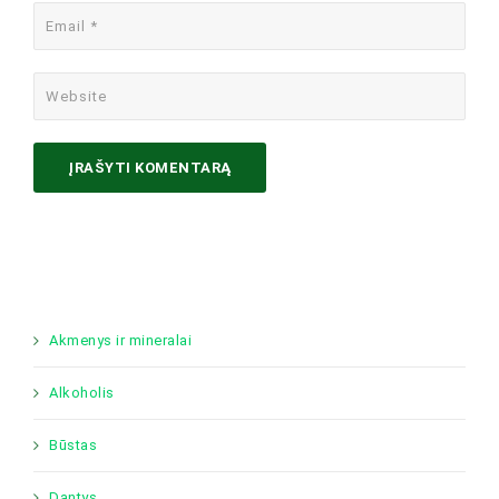
Akmenys ir mineralai
Alkoholis
Būstas
Dantys