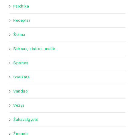
Psichika
Receptai
Šeima
Seksas, aistros, meilė
Sportas
Sveikata
Vanduo
Vėžys
Žaliavalgystė
Žmonės