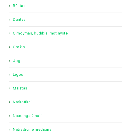
Būstas
Dantys
Gimdymas, kūdikis, motinystė
Grožis
Joga
Ligos
Maistas
Narkotikai
Naudinga žinoti
Netradicinė medicina