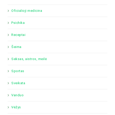
Oficialioji medicina
Psichika
Receptai
Šeima
Seksas, aistros, meilė
Sportas
Sveikata
Vanduo
Vėžys