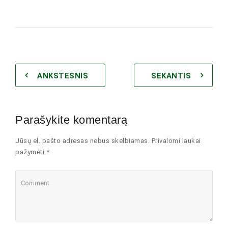
ANKSTESNIS
SEKANTIS
Parašykite komentarą
Jūsų el. pašto adresas nebus skelbiamas. Privalomi laukai
pažymėti *