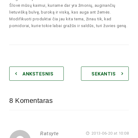
Šlovė mūsų kaimui, kuriame dar yra žmonių, auginančių
lietuvišką bulvę, buroką ir viską, kas auga ant žemės.
Modifikuoti produktai čia jau kita tema, žinau tik, kad
pomidorai, kurie tokie labai gražūs ir saldūs, turi žuvies geną.
ANKSTESNIS
SEKANTIS
8 Komentaras
Ratsyte
2013-06-20 at 10:08