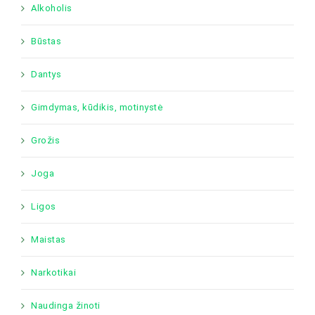
Alkoholis
Būstas
Dantys
Gimdymas, kūdikis, motinystė
Grožis
Joga
Ligos
Maistas
Narkotikai
Naudinga žinoti