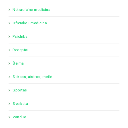
Netradicinė medicina
Oficialioji medicina
Psichika
Receptai
Šeima
Seksas, aistros, meilė
Sportas
Sveikata
Vanduo