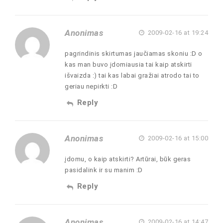
Anonimas
2009-02-16 at 19:24
pagrindinis skirtumas jaučiamas skoniu :D o
kas man buvo įdomiausia tai kaip atskirti
išvaizda :) tai kas labai gražiai atrodo tai to
geriau nepirkti :D
Reply
Anonimas
2009-02-16 at 15:00
įdomu, o kaip atskirti? Artūrai, būk geras
pasidalink ir su manim :D
Reply
Anonimas
2009-02-16 at 14:47