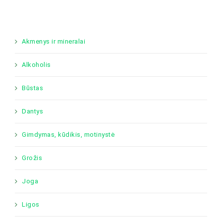
Akmenys ir mineralai
Alkoholis
Būstas
Dantys
Gimdymas, kūdikis, motinystė
Grožis
Joga
Ligos