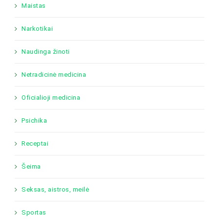
Maistas
Narkotikai
Naudinga žinoti
Netradicinė medicina
Oficialioji medicina
Psichika
Receptai
Šeima
Seksas, aistros, meilė
Sportas