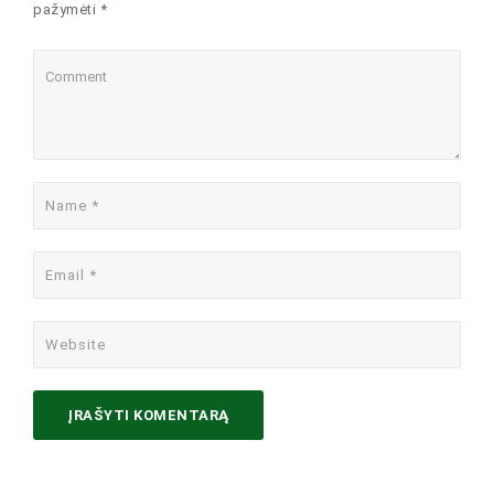
pažymėti *