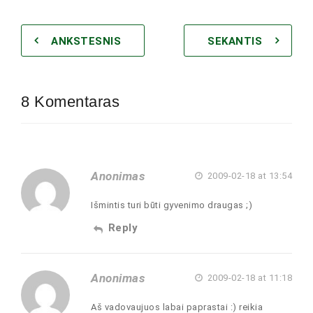
ANKSTESNIS
SEKANTIS
8 Komentaras
Anonimas
2009-02-18 at 13:54
Išmintis turi būti gyvenimo draugas ;)
Reply
Anonimas
2009-02-18 at 11:18
Aš vadovaujuos labai paprastai :) reikia