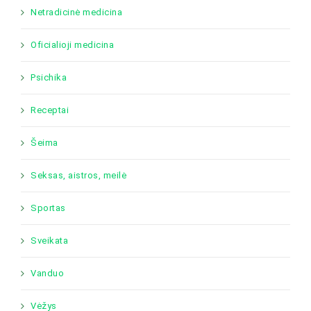
Netradicinė medicina
Oficialioji medicina
Psichika
Receptai
Šeima
Seksas, aistros, meilė
Sportas
Sveikata
Vanduo
Vėžys