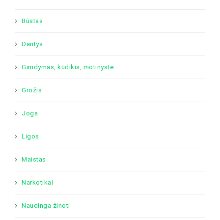
Būstas
Dantys
Gimdymas, kūdikis, motinystė
Grožis
Joga
Ligos
Maistas
Narkotikai
Naudinga žinoti