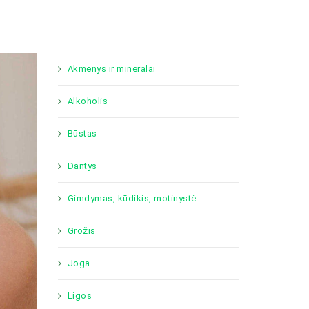
Akmenys ir mineralai
Alkoholis
Būstas
Dantys
Gimdymas, kūdikis, motinystė
Grožis
Joga
Ligos