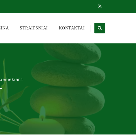
CINA
STRAIPSNIAI
KONTAKTAI
besiekiant
T