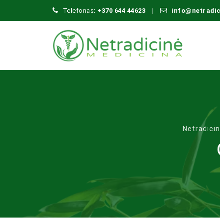
Telefonas:
+370 644 44623
info@netradi
Netradici