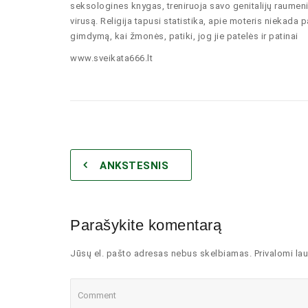
seksologines knygas, treniruoja savo genitalijų raumeni
virusą. Religija tapusi statistika, apie moteris niekada 
gimdymą, kai žmonės, patiki, jog jie patelės ir patinai
www.sveikata666.lt
ANKSTESNIS
Parašykite komentarą
Jūsų el. pašto adresas nebus skelbiamas. Privalomi lau