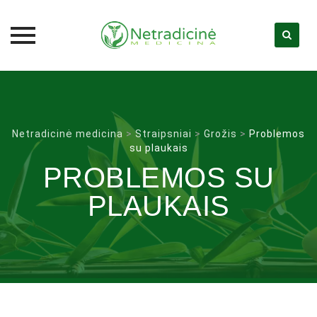
Skip
to
content
Netradicinė medicina
>
Straipsniai
>
Grožis
>
Problemos
su plaukais
PROBLEMOS SU
PLAUKAIS