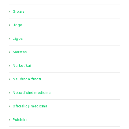
Grožis
Joga
Ligos
Maistas
Narkotikai
Naudinga žinoti
Netradicinė medicina
Oficialioji medicina
Psichika