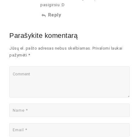
pasigirsiu :D
Reply
Parašykite komentarą
Jūsų el. pašto adresas nebus skelbiamas. Privalomi laukai
pažymėti *