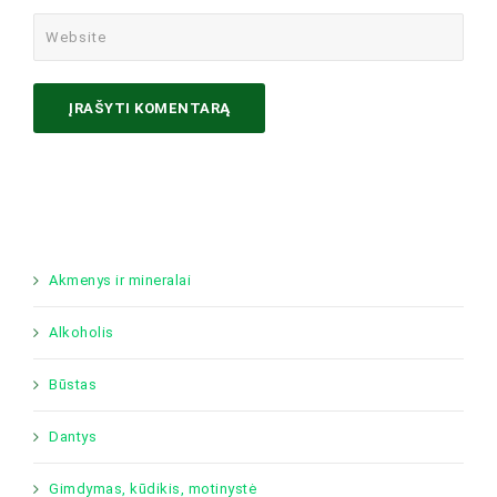
Akmenys ir mineralai
Alkoholis
Būstas
Dantys
Gimdymas, kūdikis, motinystė