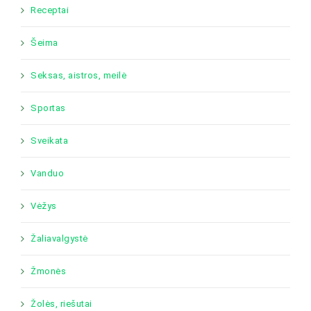
Receptai
Šeima
Seksas, aistros, meilė
Sportas
Sveikata
Vanduo
Vėžys
Žaliavalgystė
Žmonės
Žolės, riešutai