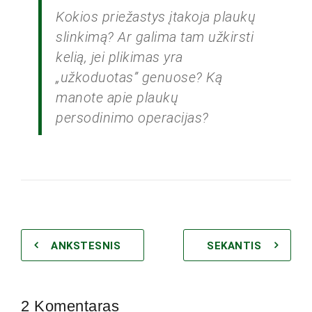
Kokios priežastys įtakoja plaukų
slinkimą? Ar galima tam užkirsti
kelią, jei plikimas yra
„užkoduotas” genuose? Ką
manote apie plaukų
persodinimo operacijas?
ANKSTESNIS
SEKANTIS
2 Komentaras