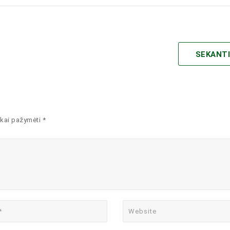
SEKANT
kai pažymėti *