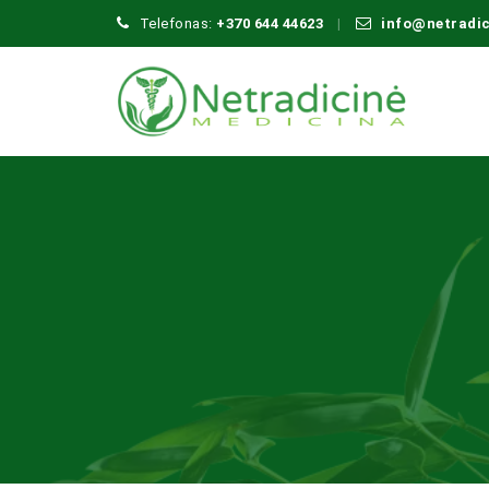
Telefonas:
+370 644 44623
info@netradi