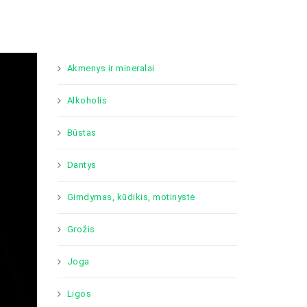
Akmenys ir mineralai
Alkoholis
Būstas
Dantys
Gimdymas, kūdikis, motinystė
Grožis
Joga
Ligos