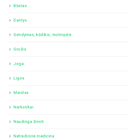
Būstas
Dantys
Gimdymas, kūdikis, motinystė
Grožis
Joga
Ligos
Maistas
Narkotikai
Naudinga žinoti
Netradicinė medicina