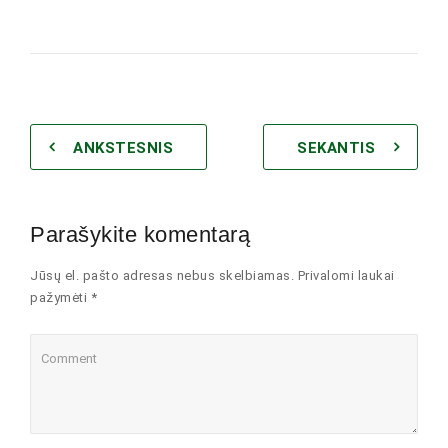
ANKSTESNIS
SEKANTIS
Parašykite komentarą
Jūsų el. pašto adresas nebus skelbiamas. Privalomi laukai
pažymėti *