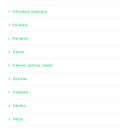
Oficialioji medicina
Psichika
Receptai
Šeima
Seksas, aistros, meilė
Sportas
Sveikata
Vanduo
Vėžys