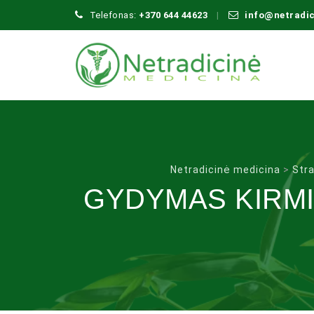
Telefonas:
+370 644 44623
info@netradi
Netradicinė medicina
>
Stra
GYDYMAS KIRMI