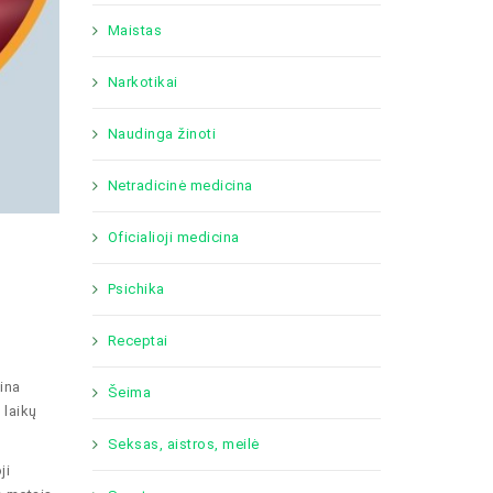
Maistas
Narkotikai
Naudinga žinoti
Netradicinė medicina
Oficialioji medicina
Psichika
Receptai
ina
Šeima
 laikų
Seksas, aistros, meilė
ji