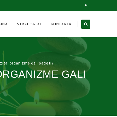
CINA
STRAIPSNIAI
KONTAKTAI
zitai organizme gali padėti?
ORGANIZME GALI