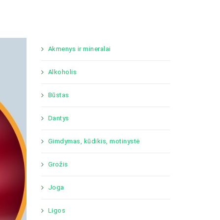
Akmenys ir mineralai
Alkoholis
Būstas
Dantys
Gimdymas, kūdikis, motinystė
Grožis
Joga
Ligos