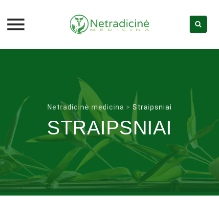
Skip
to
content
Netradicinė medicina
>
Straipsniai
STRAIPSNIAI