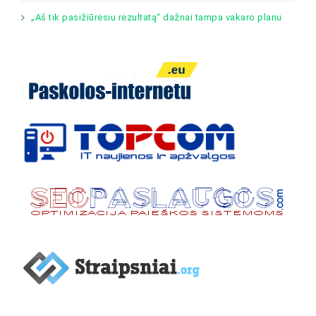
„Aš tik pasižiūrėsiu rezultatą“ dažnai tampa vakaro planu