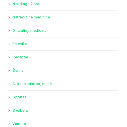
Naudinga žinoti
Netradicinė medicina
Oficialioji medicina
Psichika
Receptai
Šeima
Seksas, aistros, meilė
Sportas
Sveikata
Vanduo