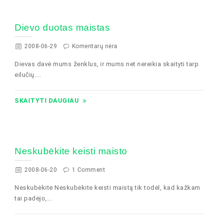
Dievo duotas maistas
2008-06-29
Komentarų nėra
Dievas davė mums ženklus, ir mums net nereikia skaityti tarp
eilučių....
SKAITYTI DAUGIAU
Neskubėkite keisti maisto
2008-06-20
1 Comment
Neskubėkite Neskubėkite keisti maistą tik todėl, kad kažkam
tai padėjo,...