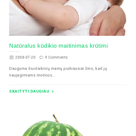
Natūralus kūdikio maitinimas krūtimi
2008-07-20
9 Comments
Dauguma šiuolaikinių mamų puikiausiai žino, kad jų
naujagimiams motinos...
SKAITYTI DAUGIAU