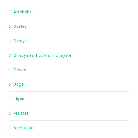
Alkoholis
Būstas
Dantys
Gimdymas, kūdikis, motinystė
Grožis
Joga
Ligos
Maistas
Narkotikai