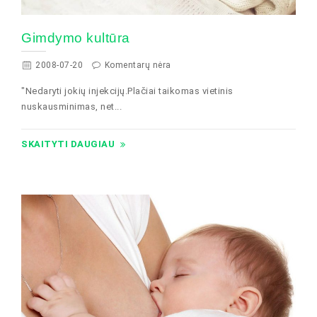
Gimdymo kultūra
2008-07-20
Komentarų nėra
"Nedaryti jokių injekcijų.Plačiai taikomas vietinis
nuskausminimas, net...
SKAITYTI DAUGIAU