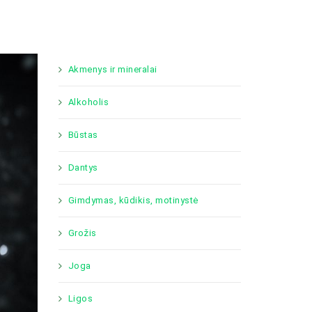
Akmenys ir mineralai
Alkoholis
Būstas
Dantys
Gimdymas, kūdikis, motinystė
Grožis
Joga
Ligos