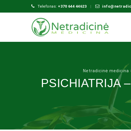
Telefonas:
+370 644 44623
info@netradi
Netradicinė medicina
PSICHIATRIJA 