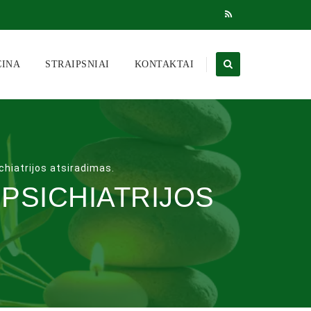
CINA
STRAIPSNIAI
KONTAKTAI
ichiatrijos atsiradimas.
 PSICHIATRIJOS