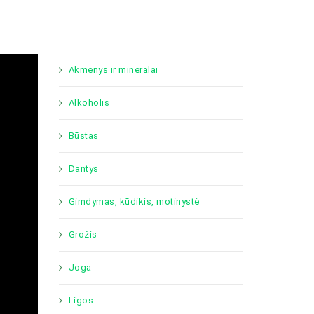
Akmenys ir mineralai
Alkoholis
Būstas
Dantys
Gimdymas, kūdikis, motinystė
Grožis
Joga
Ligos