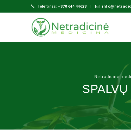
Telefonas:
+370 644 44623
info@netradi
Netradicinė med
SPALVŲ