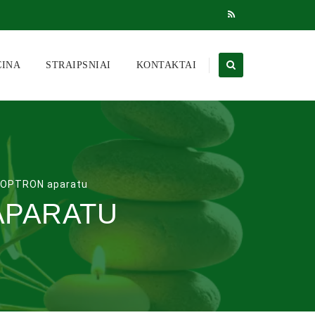
CINA
STRAIPSNIAI
KONTAKTAI
BIOPTRON aparatu
APARATU