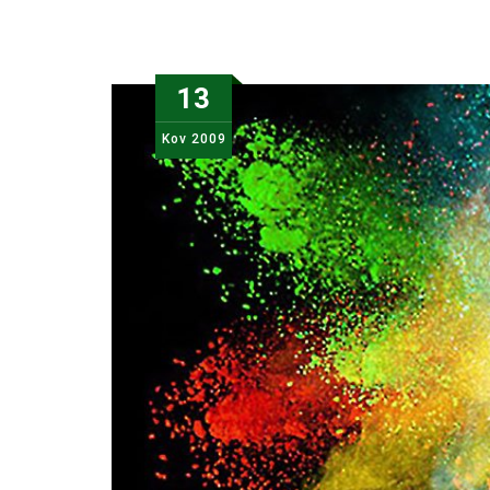
13
Kov
2009