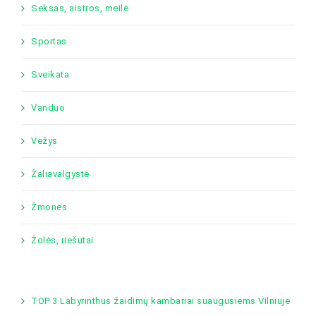
Seksas, aistros, meilė
Sportas
Sveikata
Vanduo
Vėžys
Žaliavalgystė
Žmonės
Žolės, riešutai
TOP 3 Labyrinthus žaidimų kambariai suaugusiems Vilniuje