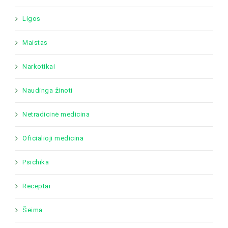
Ligos
Maistas
Narkotikai
Naudinga žinoti
Netradicinė medicina
Oficialioji medicina
Psichika
Receptai
Šeima