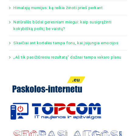
Himalajų mumijus: ką reikia žinoti prieš perkant
Natūralūs būdai geresniam miegui: kaip susigrąžinti
kokybišką poilsį be vaistų?
Skaičiai ant kortelės tampa fonu, kai įsijungia emocijos
„Aš tik pasižiūrėsiu rezultatą“ dažnai tampa vakaro planu