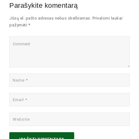
Parašykite komentarą
Jūsų el. pašto adresas nebus skelbiamas. Privalomi laukai
pažymėti *