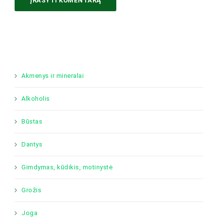
Akmenys ir mineralai
Alkoholis
Būstas
Dantys
Gimdymas, kūdikis, motinystė
Grožis
Joga