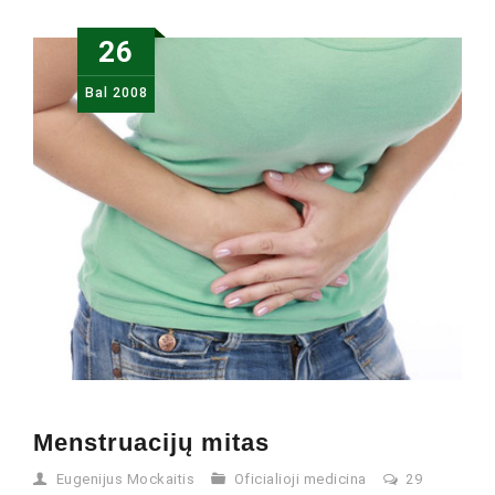
26
Bal
2008
Menstruacijų mitas
Eugenijus Mockaitis
Oficialioji medicina
29