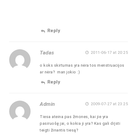
Reply
Tadas
2011-06-17 at 20:25
o koks skirtumas yra nėra tos menstruacijos
ar nėra? man jokio :)
Reply
Admin
2009-07-27 at 23:25
Tiesa ateina pas žmones, kai jie yra
pasiruošę jai, o kokia ji yra? Kas gali drįsti
teigti žinantis tiesą?