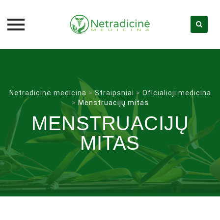
Skip
to
content
Netradicinė medicina
>
Straipsniai
>
Oficialioji medicina
>
Menstruacijų mitas
MENSTRUACIJŲ
MITAS