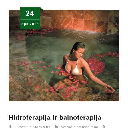
24
Spa
2013
Hidroterapija ir balnoterapija
Eugenijus Mockaitis
Netradicinė medicina