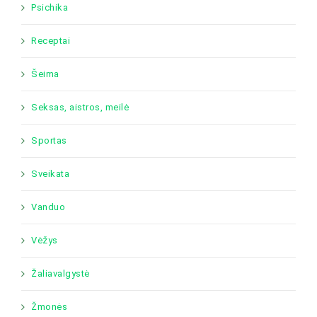
Psichika
Receptai
Šeima
Seksas, aistros, meilė
Sportas
Sveikata
Vanduo
Vėžys
Žaliavalgystė
Žmonės