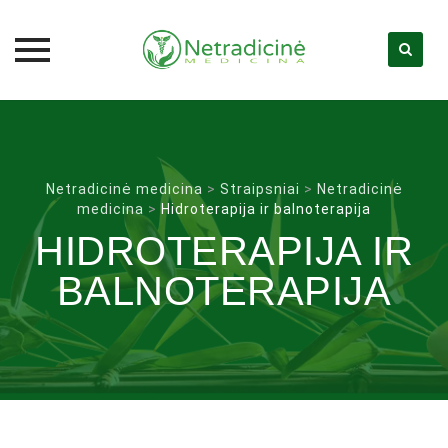
Skip
to
content
Netradicinė medicina
>
Straipsniai
>
Netradicinė
medicina
>
Hidroterapija ir balnoterapija
HIDROTERAPIJA IR
BALNOTERAPIJA