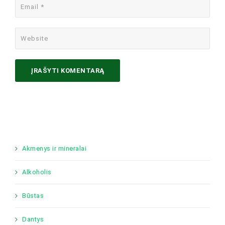
Akmenys ir mineralai
Alkoholis
Būstas
Dantys