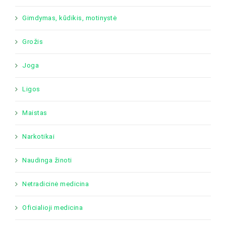
Gimdymas, kūdikis, motinystė
Grožis
Joga
Ligos
Maistas
Narkotikai
Naudinga žinoti
Netradicinė medicina
Oficialioji medicina